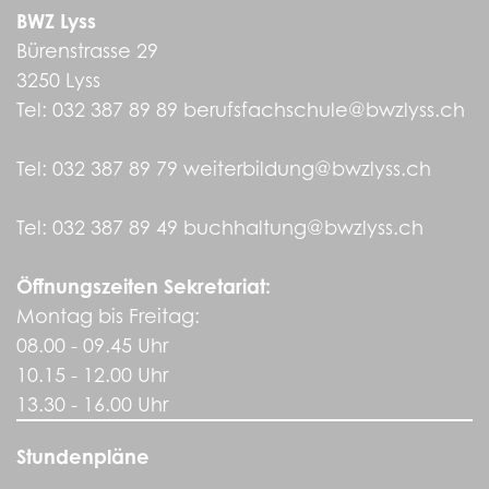
BWZ Lyss
Bürenstrasse 29
3250 Lyss
Tel:
032 387 89 89
berufsfachschule@bwzlyss.ch
Tel:
032 387 89 79
weiterbildung@bwzlyss.ch
Tel:
032 387 89 49
buchhaltung@bwzlyss.ch
Öffnungszeiten Sekretariat:
Montag bis Freitag:
08.00 - 09.45 Uhr
10.15 - 12.00 Uhr
13.30 - 16.00 Uhr
Stundenpläne