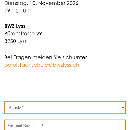
Dienstag, 10. November 2026
19 – 21 Uhr
BWZ Lyss
Bürenstrasse 29
3250 Lyss
Bei Fragen melden Sie sich unter
berufsfachschule@bwzlyss.ch
Anmeldung
Elternabend,
LogistikerIn