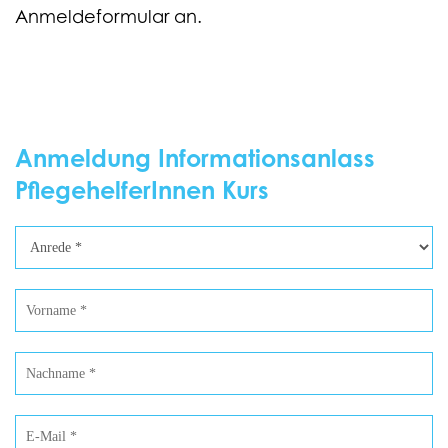
Anmeldeformular an.
Anmeldung Informationsanlass
PflegehelferInnen Kurs
Anmeldung
Informationsanlass
Pflegehelfende
25.
August
2026