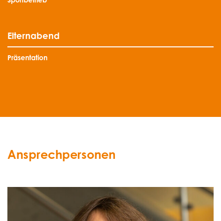
Elternabend
Präsentation
Ansprechpersonen