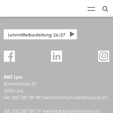
Lehrmittelbestellung 26/27
BWZ Lyss
Bürenstrasse 29
3250 Lyss
Tel:
032 387 89 89
berufsfachschule@bwzlyss.ch
Tel:
032 387 89 79
weiterbildung@bwzlyss.ch