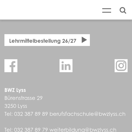
Lehrmittelbestellung 26/27
BWZ Lyss
Bürenstrasse 29
3250 Lyss
Tel:
032 387 89 89
berufsfachschule@bwzlyss.ch
Tel:
032 387 89 79
weiterbildung@bwzlyss.ch