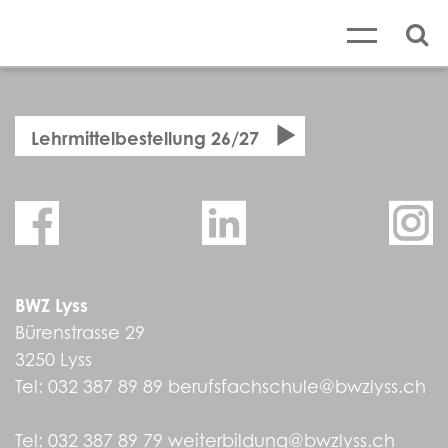
Lehrmittelbestellung 26/27
BWZ Lyss
Bürenstrasse 29
3250 Lyss
Tel:
032 387 89 89
berufsfachschule@bwzlyss.ch
Tel:
032 387 89 79
weiterbildung@bwzlyss.ch