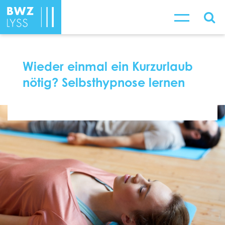
Wieder einmal ein Kurzurlaub
nötig? Selbsthypnose lernen