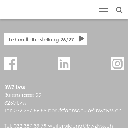
Lehrmittelbestellung 26/27
BWZ Lyss
Bürenstrasse 29
3250 Lyss
Tel:
032 387 89 89
berufsfachschule@bwzlyss.ch
Tel:
032 387 89 79
weiterbildung@bwzlyss.ch